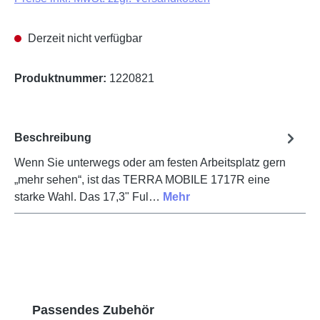
Derzeit nicht verfügbar
Produktnummer:
1220821
Beschreibung
Wenn Sie unterwegs oder am festen Arbeitsplatz gern
„mehr sehen“, ist das TERRA MOBILE 1717R eine
starke Wahl. Das 17,3" Ful…
Mehr
Produktgalerie überspringen
Passendes Zubehör