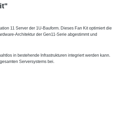
t"
ion 11 Server der 1U-Bauform. Dieses Fan Kit optimiert die
 Hardware-Architektur der Gen11-Serie abgestimmt und
tlos in bestehende Infrastrukturen integriert werden kann.
s gesamten Serversystems bei.