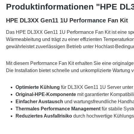
Produktinformationen "HPE DL
HPE DL3XX Gen11 1U Performance Fan Kit
Das HPE DL3XX Gen11 1U Performance Fan Kit ist eine spezi
Wärmeableitung und trägt zu einer effizienten Temperaturko
gewährleistet zuverlässigen Betrieb unter Hochlast-Beding
Mit diesem Performance Fan Kit erhalten Sie eine originalg
Die Installation bietet schnelle und unkomplizierte Wartun
Optimierte Kühlung
für DL3XX Gen11 1U Server unter 
Original-HPE-Komponente
mit garantierter Kompatibil
Einfacher Austausch
und wartungsfreundliche Handh
Thermales Performance Management
für stabile Sys
Reduziertes Ausfallrisiko
durch hochwertige Kühlungs