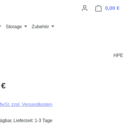
0,00 €
Ware
Storage
Zubehör
HPE
 €
 MwSt. zzgl. Versandkosten
ügbar, Lieferzeit: 1-3 Tage