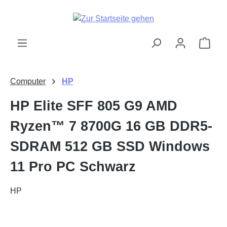
alt springen
Ware
Computer
HP
HP Elite SFF 805 G9 AMD
Ryzen™ 7 8700G 16 GB DDR5-
SDRAM 512 GB SSD Windows
11 Pro PC Schwarz
HP
Bildergalerie überspringen